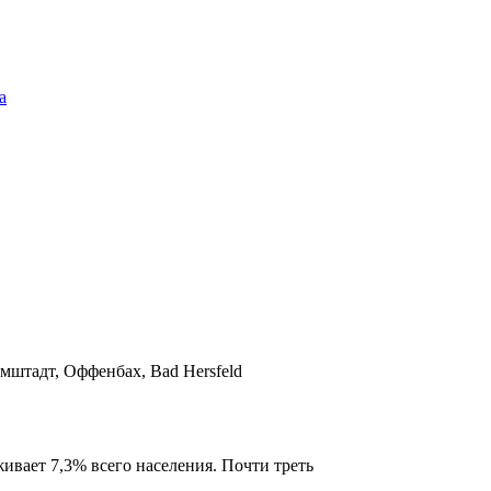
а
мштадт, Оффенбах, Bad Hersfeld
ивает 7,3% всего населения. Почти треть