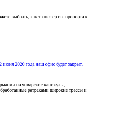
ете выбрать, как трансфер из аэропорта к
2 июня 2020 года наш офис будет закрыт.
рмании на январские каникулы,
 обработанные ратраками широкие трассы и