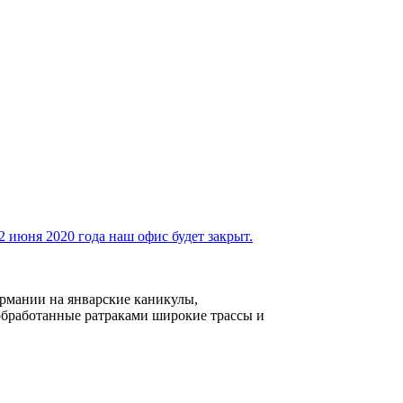
2 июня 2020 года наш офис будет закрыт.
рмании на январские каникулы,
 обработанные ратраками широкие трассы и