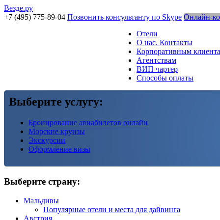
Везде.ру
+7 (495) 775-89-04
Позвонить консультанту по Skype
Онлайн-ко
Отели
О нас. Контакты
Корпоративным клиент
Агентствам
ВИП чартер
Способы оплаты
Выберите услугу:
Бронирование авиабилетов онлайн
Морские круизы
Экскурсии
Оформление визы
Выберите страну:
Мальдивы
Популярные отели и места для дайвинга
Австрия