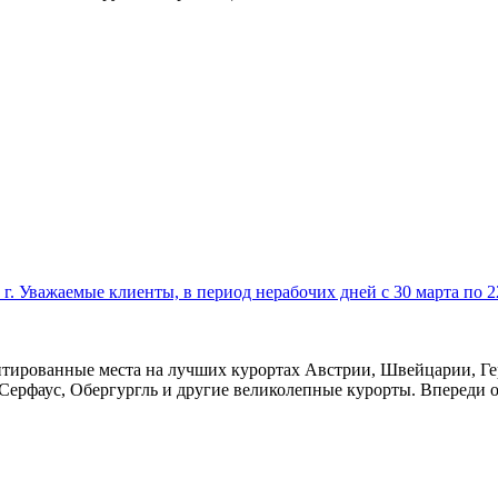
г. Уважаемые клиенты, в период нерабочих дней с 30 марта по 2
антированные места на лучших курортах Австрии, Швейцарии, Ге
, Серфаус, Обергургль и другие великолепные курорты. Впереди