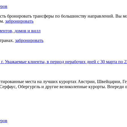
еров
ть бронировать трансферы по большинству направлений. Вы мож
ам.
забронировать
ментов, домов и вилл
странах.
забронировать
г. Уважаемые клиенты, в период нерабочих дней с 30 марта по 2
антированные места на лучших курортах Австрии, Швейцарии, Ге
, Серфаус, Обергургль и другие великолепные курорты. Впереди
еров