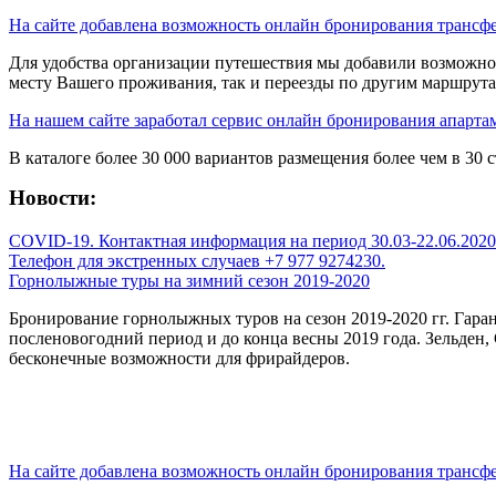
На сайте добавлена возможность онлайн бронирования трансф
Для удобства организации путешествия мы добавили возможнос
месту Вашего проживания, так и переезды по другим маршрут
На нашем сайте заработал сервис онлайн бронирования апарта
В каталоге более 30 000 вариантов размещения более чем в 30 
Новости:
COVID-19. Контактная информация на период 30.03-22.06.2020 
Телефон для экстренных случаев +7 977 9274230.
Горнолыжные туры на зимний сезон 2019-2020
Бронирование горнолыжных туров на сезон 2019-2020 гг. Гар
посленовогодний период и до конца весны 2019 года. Зельден
бесконечные возможности для фрирайдеров.
На сайте добавлена возможность онлайн бронирования трансф