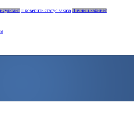
нсультант
Проверить статус заказа
Личный кабинет
ам